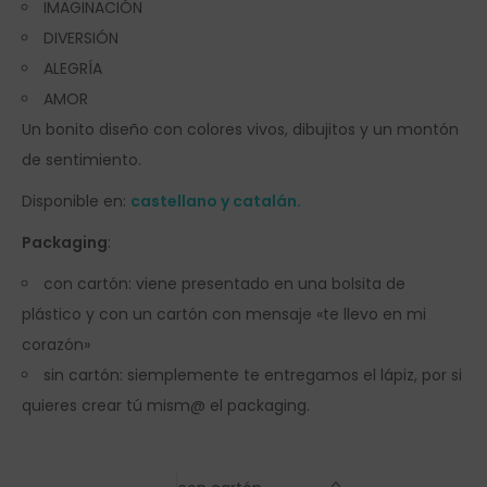
IMAGINACIÓN
DIVERSIÓN
ALEGRÍA
AMOR
Un bonito diseño con colores vivos, dibujitos y un montón
de sentimiento.
Disponible en:
castellano y catalán.
Packaging
:
con cartón: viene presentado en una bolsita de
plástico y con un cartón con mensaje «te llevo en mi
corazón»
sin cartón: siemplemente te entregamos el lápiz, por si
quieres crear tú mism@ el packaging.