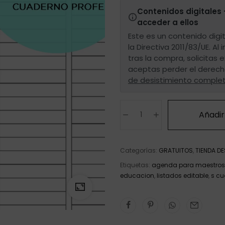
Contenidos digitales 
acceder a ellos
Este es un contenido digit
la Directiva 2011/83/UE. Al 
tras la compra, solicitas
aceptas perder el derech
de desistimiento comple
Añadir 
Categorías:
GRATUITOS
,
TIENDA D
Etiquetas:
agenda para maestros
educacion
,
listados editable
,
s cu