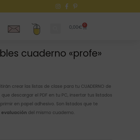
0
0,00
€
ables cuaderno «profe»
itirán crear las listas de clase para tu CUADERNO de
s que descargar el PDF en tu PC, insertar tus listados
primir en papel adhesivo. Son listados que te
e evaluación
del mismo cuaderno.