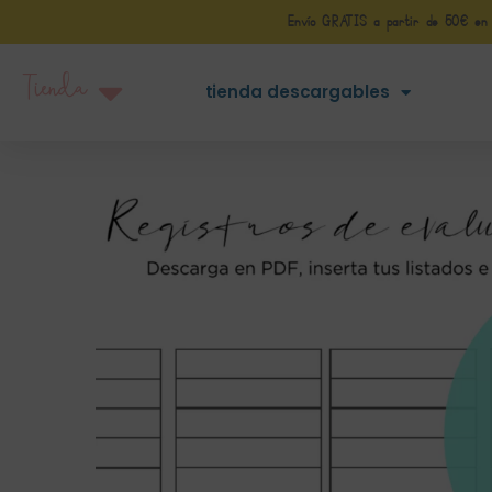
Envío GRATIS a partir de 50€ en Pe
Tienda
tienda descargables