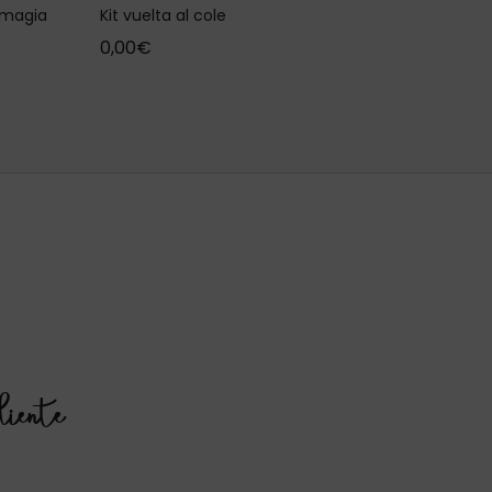
Kit vuelta al cole
 magia
0,00
€
liente