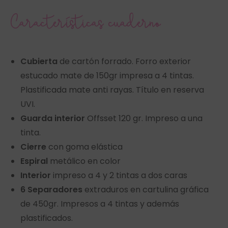
Características cuaderno
Cubierta
de cartón forrado. Forro exterior
estucado mate de 150gr impresa a 4 tintas.
Plastificada mate anti rayas. Título en reserva
UVI.
Guarda interior
Offsset 120 gr. Impreso a una
tinta.
Cierre
con goma elástica
Espiral
metálico en color
Interior
impreso a 4 y 2 tintas a dos caras
6 Separadores
extraduros en cartulina gráfica
de 450gr. Impresos a 4 tintas y además
plastificados.