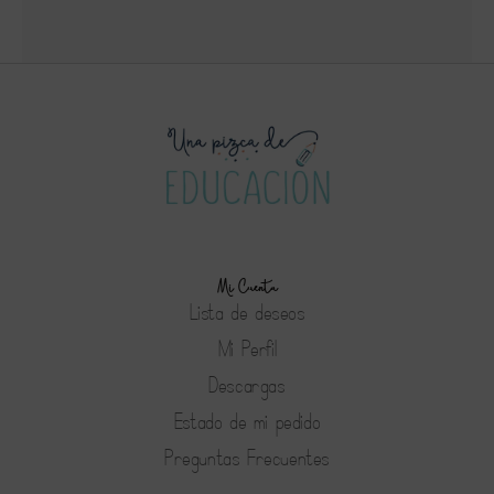
1
2
4
Mi Cuenta
Lista de deseos
Mi Perfil
Descargas
Estado de mi pedido
Preguntas Frecuentes