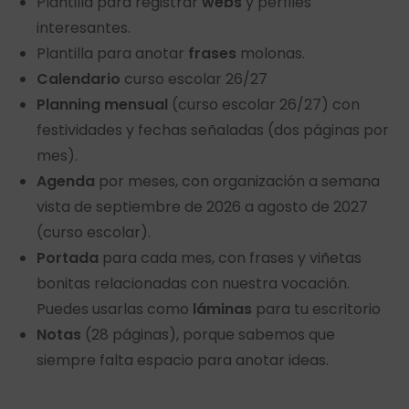
Plantilla para registrar
webs
y perfiles
interesantes.
Plantilla para anotar
frases
molonas.
Calendario
curso escolar 26/27
Planning mensual
(curso escolar 26/27) con
festividades y fechas señaladas (dos páginas por
mes).
Agenda
por meses, con organización a semana
vista de septiembre de 2026 a agosto de 2027
(curso escolar).
Portada
para cada mes, con frases y viñetas
bonitas relacionadas con nuestra vocación.
Puedes usarlas como
láminas
para tu escritorio
Notas
(28 páginas), porque sabemos que
siempre falta espacio para anotar ideas.