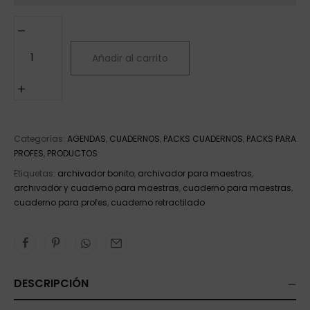
Añadir al carrito
Categorías:
AGENDAS
,
CUADERNOS
,
PACKS CUADERNOS
,
PACKS PARA
PROFES
,
PRODUCTOS
Etiquetas:
archivador bonito
,
archivador para maestras
,
archivador y cuaderno para maestras
,
cuaderno para maestras
,
cuaderno para profes
,
cuaderno retractilado
DESCRIPCIÓN