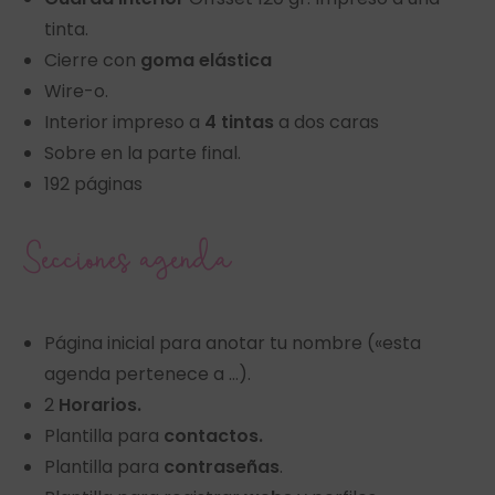
tinta.
Cierre con
goma elástica
Wire-o.
Interior impreso a
4 tintas
a dos caras
Sobre en la parte final.
192 páginas
Secciones agenda
Página inicial para anotar tu nombre («esta
agenda pertenece a …).
2
Horarios.
Plantilla para
contactos.
Plantilla para
contraseñas
.