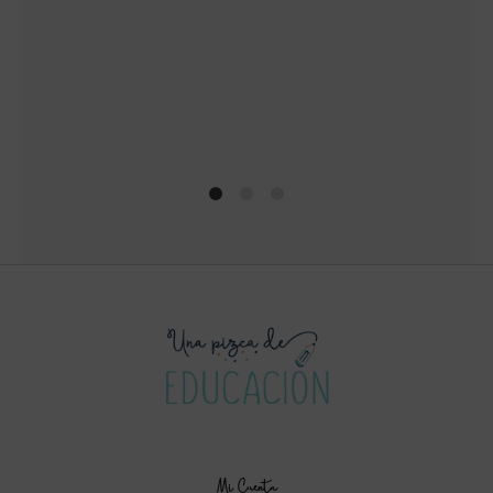
1
2
4
Mi Cuenta