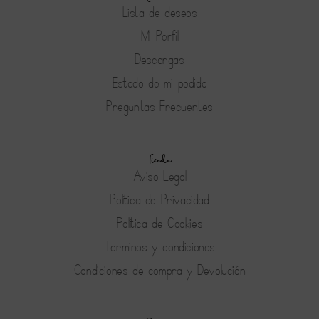
Lista de deseos
Mi Perfil
Descargas
Estado de mi pedido
Preguntas Frecuentes
Tienda
Aviso Legal
Política de Privacidad
Política de Cookies
Terminos y condiciones
Condiciones de compra y Devolución