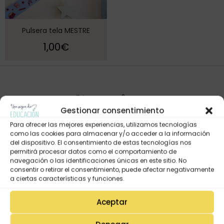
Pulsera tela MESTRE
1,00
€
Gestionar consentimiento
Para ofrecer las mejores experiencias, utilizamos tecnologías
como las cookies para almacenar y/o acceder a la información
del dispositivo. El consentimiento de estas tecnologías nos
permitirá procesar datos como el comportamiento de
navegación o las identificaciones únicas en este sitio. No
Mi Cuenta
consentir o retirar el consentimiento, puede afectar negativamente
Lista de deseos
a ciertas características y funciones.
Mi Perfil
Aceptar
Descargas