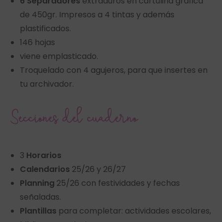
6 Separadores
extraduros en cartulina gráfica
de 450gr. Impresos a 4 tintas y además
plastificados.
146 hojas
viene emplasticado.
Troquelado con 4 agujeros, para que insertes en
tu archivador.
Secciones del cuaderno
3
Horarios
Calendarios
25/26 y 26/27
Planning
25/26 con festividades y fechas
señaladas.
Plantillas
para completar: actividades escolares,