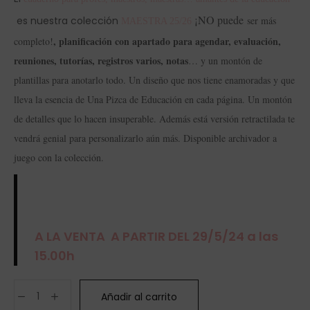
¡NO puede
es nuestra colección
ser más
MAESTRA 25/26
, planificación con apartado para agendar, evaluación,
completo!
reuniones, tutorías, registros varios, notas
… y un montón de
plantillas para anotarlo todo. Un diseño que nos tiene enamoradas y que
lleva la esencia de Una Pizca de Educación en cada página. Un montón
de detalles que lo hacen insuperable. Además está versión retractilada te
vendrá genial para personalizarlo aún más. Disponible archivador a
juego con la colección.
A LA VENTA A PARTIR DEL 29/5/24 a las
15.00h
Añadir al carrito