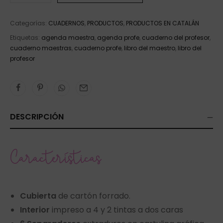
Categorías:
CUADERNOS
,
PRODUCTOS
,
PRODUCTOS EN CATALÁN
Etiquetas:
agenda maestra
,
agenda profe
,
cuaderno del profesor
,
cuaderno maestras
,
cuaderno profe
,
libro del maestro
,
libro del
profesor
DESCRIPCIÓN
Características
Cubierta
de cartón forrado.
Interior
impreso a 4 y 2 tintas a dos caras