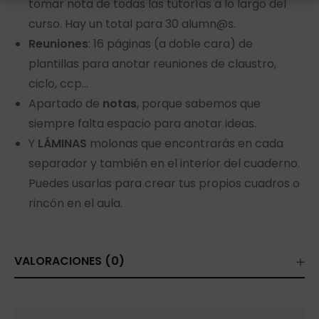
tomar nota de todas las tutorías a lo largo del
curso. Hay un total para 30 alumn@s.
Reuniones
: 16 páginas (a doble cara) de
plantillas para anotar reuniones de claustro,
ciclo, ccp…
Apartado de
notas
, porque sabemos que
siempre falta espacio para anotar ideas.
Y
LÁMINAS
molonas que encontrarás en cada
separador y también en el interior del cuaderno.
Puedes usarlas para crear tus propios cuadros o
rincón en el aula.
VALORACIONES (0)