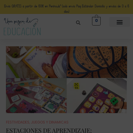
Envío GRATIS a partir de 50€ en Península* (solo envio Paq Estándar Domicilio y envíos de 3 a 5
días)
0
FESTIVIDADES
,
JUEGOS Y DINAMICAS
ESTACIONES DE APRENDIZAJE: