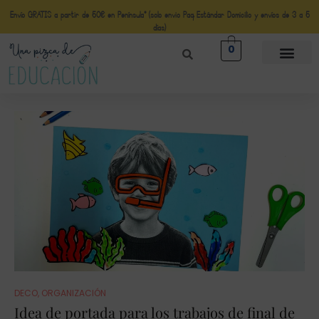
Envío GRATIS a partir de 50€ en Península* (solo envio Paq Estándar Domicilio y envíos de 3 a 5
días)
0
DECO
,
ORGANIZACIÓN
Idea de portada para los trabajos de final de