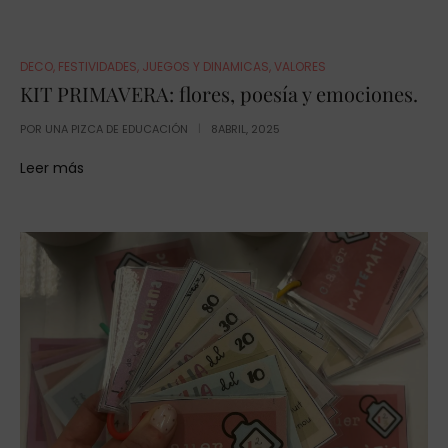
DECO
,
FESTIVIDADES
,
JUEGOS Y DINAMICAS
,
VALORES
KIT PRIMAVERA: flores, poesía y emociones.
POR
UNA PIZCA DE EDUCACIÓN
8ABRIL, 2025
Leer más