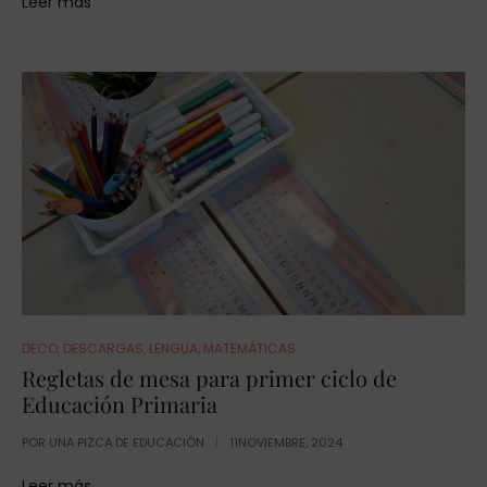
Leer más
DECO
,
DESCARGAS
,
LENGUA
,
MATEMÁTICAS
Regletas de mesa para primer ciclo de
Educación Primaria
POR
UNA PIZCA DE EDUCACIÓN
11NOVIEMBRE, 2024
Leer más