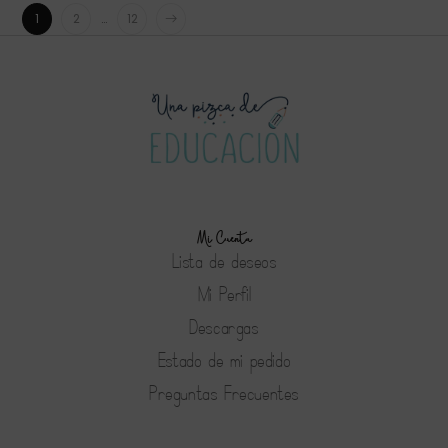
1
2
…
12
Mi Cuenta
Lista de deseos
Mi Perfil
Descargas
Estado de mi pedido
Preguntas Frecuentes