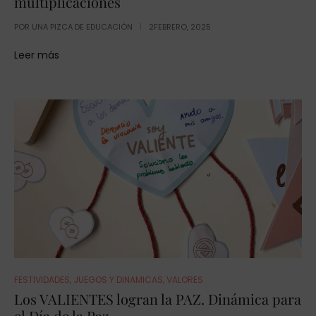
multiplicaciones
POR
UNA PIZCA DE EDUCACIÓN
2FEBRERO, 2025
Leer más
FESTIVIDADES
,
JUEGOS Y DINAMICAS
,
VALORES
Los VALIENTES logran la PAZ. Dinámica para
el Día de la Paz