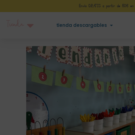
Envío GRATIS a partir de 50€ en Pe
Tienda
tienda descargables