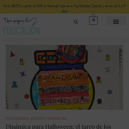
Envío GRATIS a partir de 50€ en Península* (solo envio Paq Estándar Domicilio y envíos de 3 a 5
días)
0
FESTIVIDADES
,
JUEGOS Y DINAMICAS
Dinámica para Halloween: el tarro de los