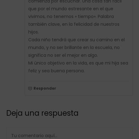
comienza por escuchar. Una cosa tan fácil
que por el mundo estresante en el que
vivimos, no tenemos » tiempo». Palabra
también clave, en la felicidad de nuestros
hijos.
Cada niño tendrá que crear su camino en el
mundo, y no ser brillante en la escuela, no
significa no ser el mejor en algo.
Mi único objetivo en la vida, es que mi hija sea
feliz y sea buena persona.
Responder
Deja una respuesta