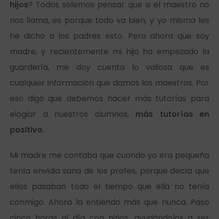
hijos
? Todos solemos pensar que si el maestro no
nos llama, es porque todo va bien, y yo misma les
he dicho a los padres esto. Pero ahora que soy
madre, y recientemente mi hijo ha empezado la
guardería, me doy cuenta lo valiosa que es
cualquier información que damos los maestros. Por
eso digo que debemos hacer más tutorías para
elogiar a nuestros alumnos,
más tutorías en
positivo.
Mi madre me contaba que cuando yo era pequeña
tenía envidia sana de los profes, porque decía que
ellos pasaban todo el tiempo que ella no tenía
conmigo. Ahora la entiendo más que nunca. Paso
cinco horas al día con niños, ayudándolos a ser