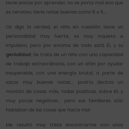
tiene ansías por aprender, no se porta mal sino que
es nervioso, tiene notas buenas como 8 o 9….
Os digo la verdad, el niño en cuestión tiene un
personalidad muy fuerte, es muy inquieto e
impulsivo, pero por encima de todo está ÉL y su
genialidad
. Se trata de un niño con una capacidad
de trabajo extraordinaria, con un afán por ayudar
insuperable, con una energía brutal, a parte de
sacar muy buenas notas…. podría deciros un
montón de cosas más, todas positivas, sobre él, y
muy pocas negativas… pero sus familiares sólo
hablaban de las cosas que hacía mal.
Me resultó muy triste encontrarme con unos