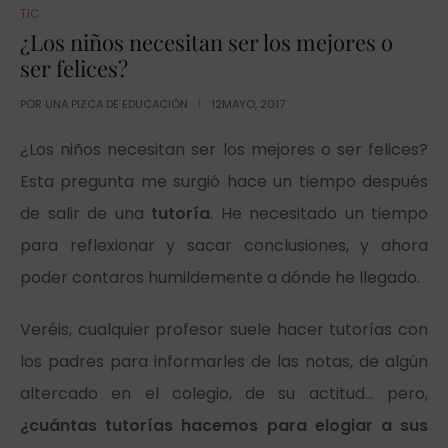
TIC
¿Los niños necesitan ser los mejores o
ser felices?
POR
UNA PIZCA DE EDUCACIÓN
12MAYO, 2017
¿Los niños necesitan ser los mejores o ser felices?
Esta pregunta me surgió hace un tiempo después
de salir de una
tutoría
. He necesitado un tiempo
para reflexionar y sacar conclusiones, y ahora
poder contaros humildemente a dónde he llegado.
Veréis, cualquier profesor suele hacer tutorías con
los padres para informarles de las notas, de algún
altercado en el colegio, de su actitud… pero,
¿cuántas tutorías hacemos para elogiar a sus