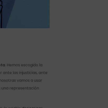
sta
. Hemos escogido la
 ante las injusticias, ante
 nosotras vamos a usar
os una representación