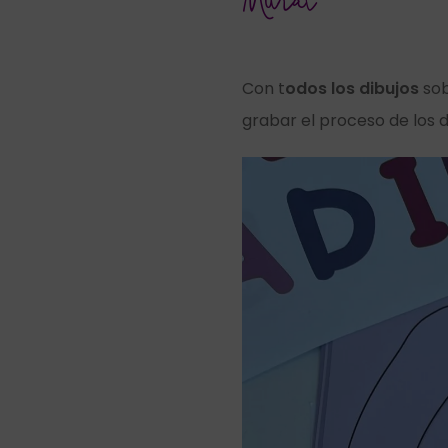
Mural
Con t
odos los dibujos
sob
grabar el proceso de los 