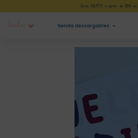
Envío GRATIS a partir de 50€ en Pe
Tienda
tienda descargables