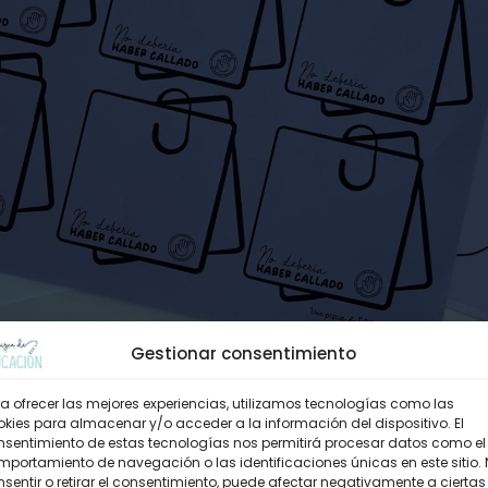
Gestionar consentimiento
a ofrecer las mejores experiencias, utilizamos tecnologías como las
kies para almacenar y/o acceder a la información del dispositivo. El
nsentimiento de estas tecnologías nos permitirá procesar datos como el
portamiento de navegación o las identificaciones únicas en este sitio.
sentir o retirar el consentimiento, puede afectar negativamente a ciertas