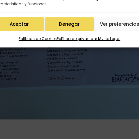
acterísticas y funciones.
Aceptar
Denegar
Ver preferencia
Políticas de Cookies
Política de privacidad
Aviso Legal