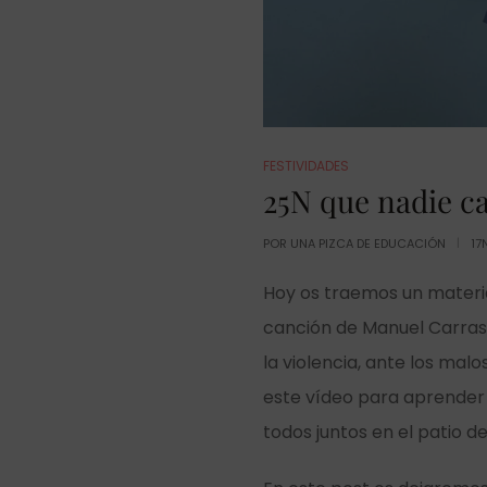
FESTIVIDADES
25N que nadie ca
POR
UNA PIZCA DE EDUCACIÓN
17
Hoy os traemos un materia
canción de Manuel Carra
la violencia, ante los ma
este
vídeo para aprender e
todos juntos en el patio d