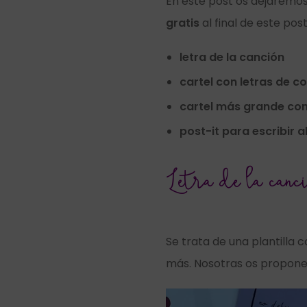
En este post os dejaremos 
gratis
al final de este post
letra de la canción
cartel con letras de c
cartel más grande con
post-it para escribir 
Letra de la canci
Se trata de una plantilla 
más. Nosotras os propon