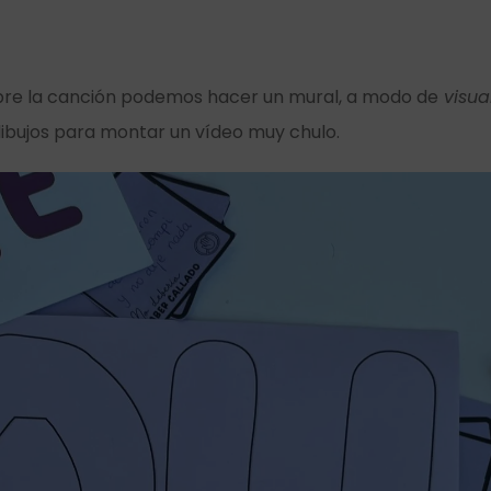
re la canción podemos hacer un mural, a modo de
visual
dibujos para montar un vídeo muy chulo.