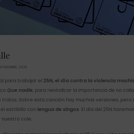
lle
NOVIEMBRE, 2025
l para trabajar el
25N, el día contra la violencia machi
sco
Que nadie
, para reivindicar la importancia de no callar
los tratos. Sobre esta canción hay muchas versiones, pero
l estribillo con
lengua de singos
. El día del 25N harem
e nuestro cole.