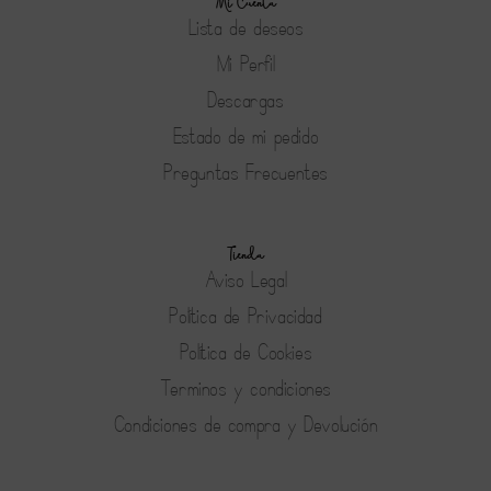
Mi Cuenta
Lista de deseos
Mi Perfil
Descargas
Estado de mi pedido
Preguntas Frecuentes
Tienda
Aviso Legal
Política de Privacidad
Política de Cookies
Terminos y condiciones
Condiciones de compra y Devolución