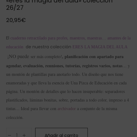
«eres la magia del aula» colección
26/27
20,95
€
El
cuaderno retractilado para profes, maestros, maestras… amantes de la
de nuestra colección
educación
ERES LA MAGIA DEL AULA
¡NO puede
, planificación con apartado para
ser más completo!
agendar, evaluación, reuniones, tutorías, registros varios, notas
… y
un montón de plantillas para anotarlo todo. Un diseño que nos tiene
enamoradas y que lleva la esencia de Una Pizca de Educación en cada
página. Un montón de detalles que lo hacen insuperable: separadores
plastificados, láminas bonitas, sobre, portadas a todo color, impreso a 4
tintas… Ideal para llevar con
a conjunto de la misma
archivador
colección.
Añadir al carrito