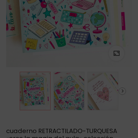
cuaderno RETRACTILADO-TURQUESA