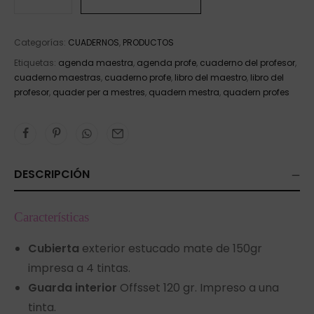
Categorías:
CUADERNOS
,
PRODUCTOS
Etiquetas:
agenda maestra
,
agenda profe
,
cuaderno del profesor
,
cuaderno maestras
,
cuaderno profe
,
libro del maestro
,
libro del
profesor
,
quader per a mestres
,
quadern mestra
,
quadern profes
DESCRIPCIÓN
Características
Cubierta
exterior estucado mate de 150gr
impresa a 4 tintas.
Guarda interior
Offsset 120 gr. Impreso a una
tinta.