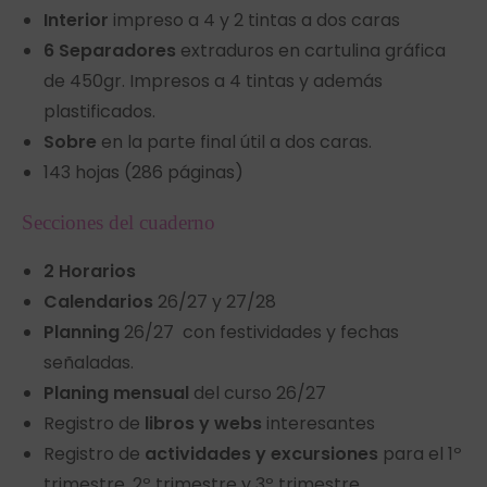
Interior
impreso a 4 y 2 tintas a dos caras
6 Separadores
extraduros en cartulina gráfica
de 450gr. Impresos a 4 tintas y además
plastificados.
Sobre
en la parte final útil a dos caras.
143 hojas (286 páginas)
Secciones del cuaderno
2 Horarios
Calendarios
26/27 y 27/28
Planning
26/27 con festividades y fechas
señaladas.
Planing mensual
del curso 26/27
Registro de
libros y webs
interesantes
Registro de
actividades y excursiones
para el 1º
trimestre, 2º trimestre y 3º trimestre.