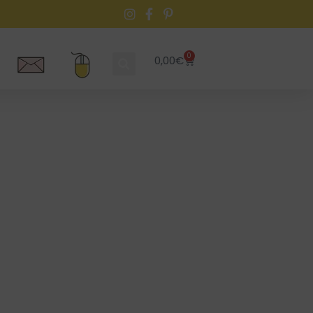
0
0,00
€