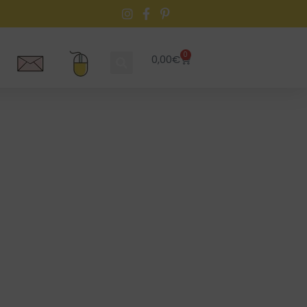
0
0,00
€