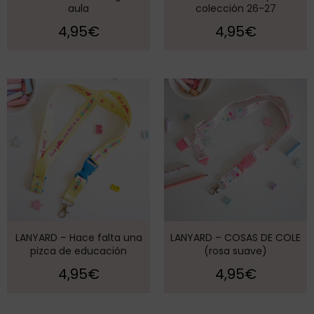
aula
colección 26-27
4,95
€
4,95
€
LANYARD – Hace falta una
LANYARD – COSAS DE COLE
pizca de educación
(rosa suave)
4,95
€
4,95
€