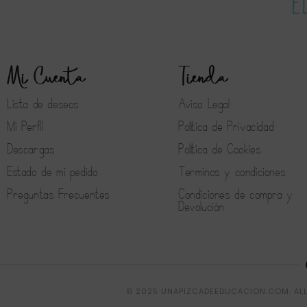
Mi Cuenta
Tienda
Lista de deseos
Aviso Legal
Mi Perfil
Política de Privacidad
Descargas
Política de Cookies
Estado de mi pedido
Terminos y condiciones
Preguntas Frecuentes
Condiciones de compra y
Devolución
© 2025 UNAPIZCADEEDUCACION.COM. ALL