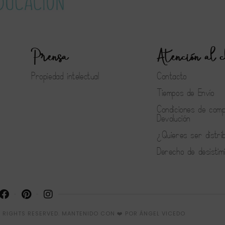
Prensa
Atención al c
Propiedad intelectual
Contacto
Tiempos de Envío
Condiciones de com
Devolución
¿Quieres ser distri
Derecho de desistim
 RIGHTS RESERVED.
MANTENIDO CON ❤️ POR
ÁNGEL VICEDO