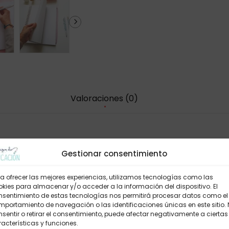
Valoraciones (0)
Gestionar consentimiento
a ofrecer las mejores experiencias, utilizamos tecnologías como las
kies para almacenar y/o acceder a la información del dispositivo. El
nsentimiento de estas tecnologías nos permitirá procesar datos como el
portamiento de navegación o las identificaciones únicas en este sitio.
prado este producto pueden hacer una valoración.
sentir o retirar el consentimiento, puede afectar negativamente a ciertas
acterísticas y funciones.