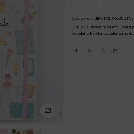
Categorías:
LIBRETAS
,
PRODUCTOS
Etiquetas:
libreta maestro
,
libreta 
papelería bonita
,
papelería maest