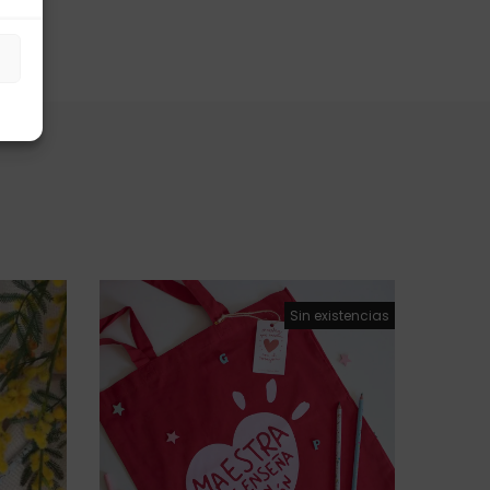
s
Sin existencias