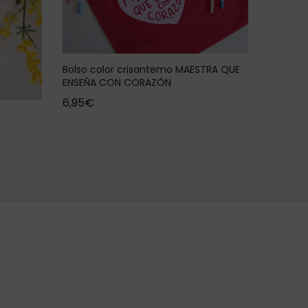
Bolso color crisantemo MAESTRA QUE
ENSEÑA CON CORAZÓN
6,95
€