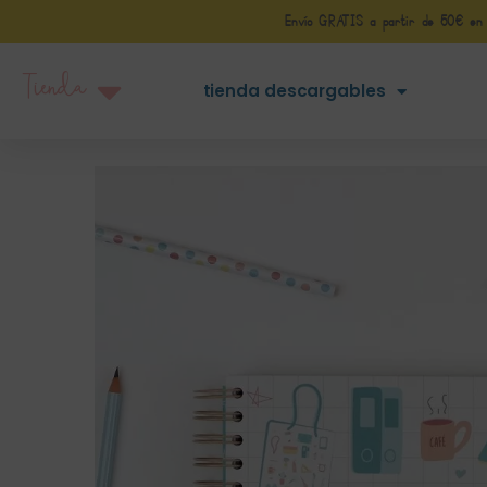
Envío GRATIS a partir de 50€ en Pe
Tienda
tienda descargables