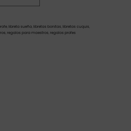
profe
,
libreta sueña
,
libretas bonitas
,
libretas cuquis
,
ros
,
regalos para maestros
,
regalos profes