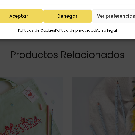
Aceptar
Denegar
Ver preferencia
Políticas de Cookies
Política de privacidad
Aviso Legal
Productos Relacionados