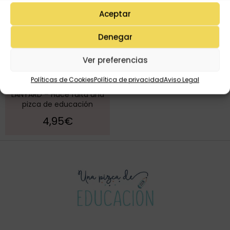
Aceptar
Denegar
Ver preferencias
Políticas de Cookies
Política de privacidad
Aviso Legal
LANYARD – Hace falta una
pizca de educación
4,95
€