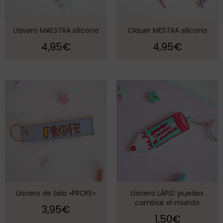
Llavero MAESTRA silicona
Clauer MESTRA silicona
4,95
€
4,95
€
Llavero de tela «PROFE»
Llavero LÁPIZ: puedes
cambiar el mundo
3,95
€
1,50
€