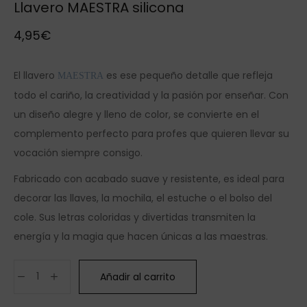
Llavero MAESTRA silicona
4,95
€
El llavero
es ese pequeño detalle que refleja
MAESTRA
todo el cariño, la creatividad y la pasión por enseñar. Con
un diseño alegre y lleno de color, se convierte en el
complemento perfecto para profes que quieren llevar su
vocación siempre consigo.
Fabricado con acabado suave y resistente, es ideal para
decorar las llaves, la mochila, el estuche o el bolso del
cole. Sus letras coloridas y divertidas transmiten la
energía y la magia que hacen únicas a las maestras.
Añadir al carrito