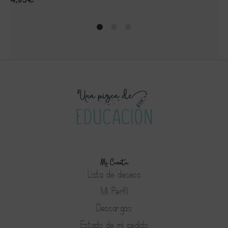
1
2
4
Mi Cuenta
Lista de deseos
Mi Perfil
Descargas
Estado de mi pedido