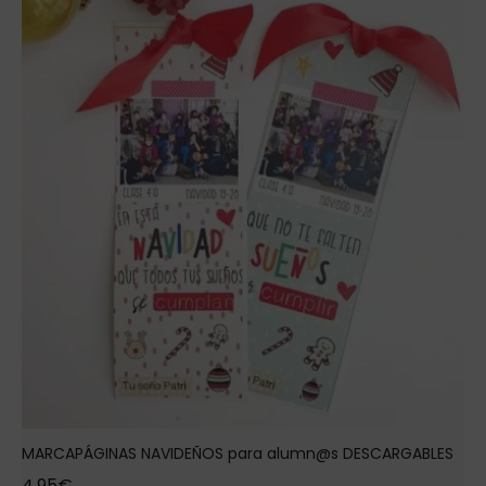
MARCAPÁGINAS NAVIDEÑOS para alumn@s DESCARGABLES
4,95
€