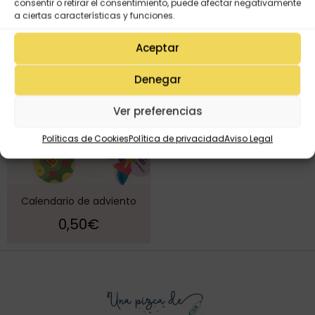
consentir o retirar el consentimiento, puede afectar negativamente
a ciertas características y funciones.
Aceptar
Denegar
Ver preferencias
Políticas de Cookies
Política de privacidad
Aviso Legal
Calendario de adviento
0,50
€