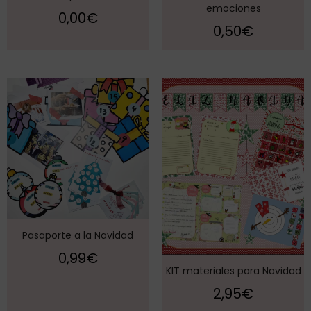
emociones
0,00
€
0,50
€
Pasaporte a la Navidad
0,99
€
KIT materiales para Navidad
2,95
€