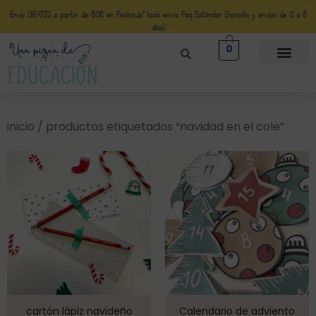
Envío GRATIS a partir de 50€ en Península* (solo envio Paq Estándar Domicilio y envíos de 3 a 5
días)
0
inicio
/ productos etiquetados “navidad en el cole”
cartón lápiz navideño
Calendario de adviento