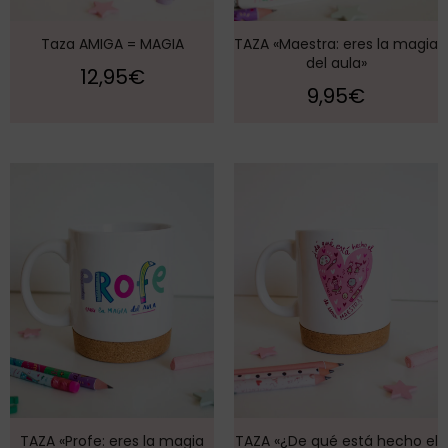
Taza AMIGA = MAGIA
TAZA «Maestra: eres la magia
del aula»
12,95
€
9,95
€
TAZA «Profe: eres la magia
TAZA «¿De qué está hecho el