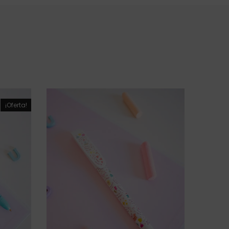
¡Oferta!