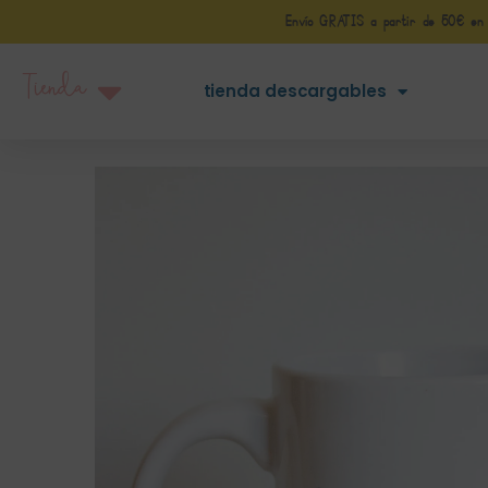
Envío GRATIS a partir de 50€ en Pe
Tienda
tienda descargables