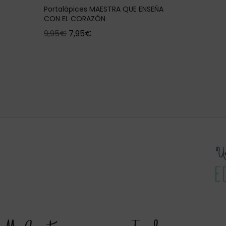
Portalápices MAESTRA QUE ENSEÑA
CON EL CORAZÓN
9,95
€
7,95
€