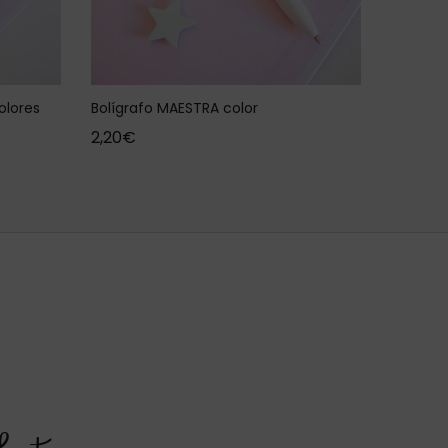
olores
Bolígrafo MAESTRA color
2,20
€