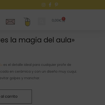
0
0,00
€
res la magia del aula»
es el detalle ideal para cualquier profe de
ula
ricada en cerámica y con un diseño muy cuqui.
vitar golpes y manchar.
al carrito