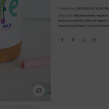
Categorías:
BOTELLAS & TAZAS
,
PR
Etiquetas:
detalles profes
,
regalos
taza
,
taza bonita
,
taza de regalo
,
taza para profews
,
taza profe
,
taz