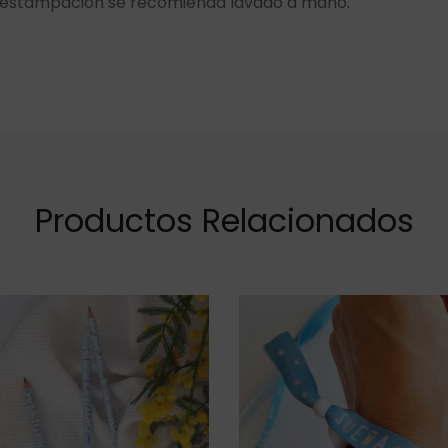
la estampación se recomienda lavado a mano.
Productos Relacionados