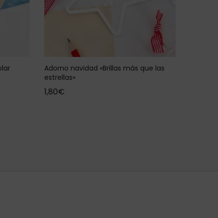
lar
Adorno navidad «Brillas más que las
estrellas»
1,80
€