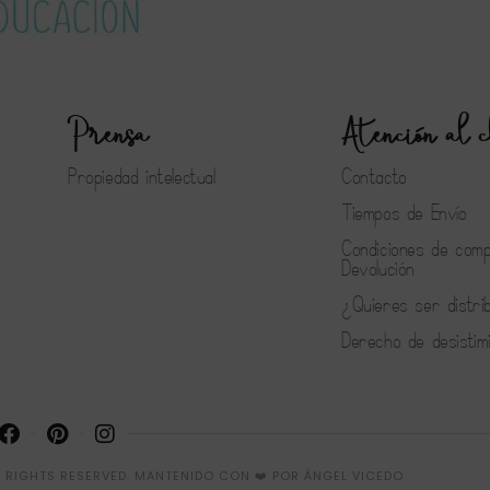
Prensa
Atención al c
Propiedad intelectual
Contacto
Tiempos de Envío
Condiciones de com
Devolución
¿Quieres ser distri
Derecho de desistim
 RIGHTS RESERVED.
MANTENIDO CON ❤️ POR
ÁNGEL VICEDO