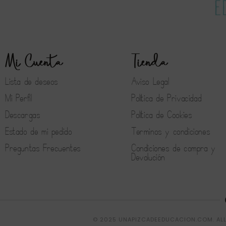
Mi Cuenta
Tienda
Lista de deseos
Aviso Legal
Mi Perfil
Política de Privacidad
Descargas
Política de Cookies
Estado de mi pedido
Terminos y condiciones
Preguntas Frecuentes
Condiciones de compra y
Devolución
© 2025 UNAPIZCADEEDUCACION.COM. ALL