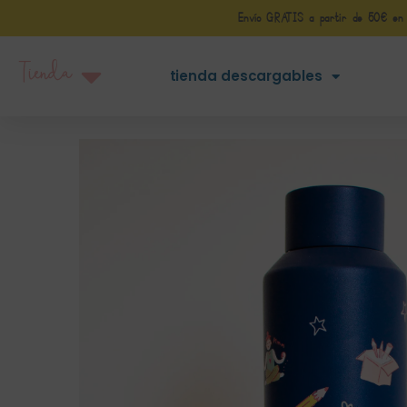
Envío GRATIS a partir de 50€ en Pe
Tienda
tienda descargables