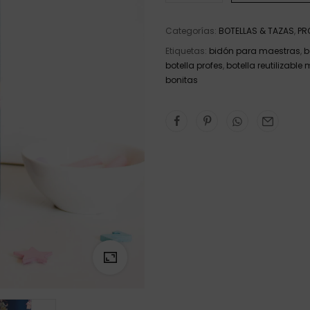
Categorías:
BOTELLAS & TAZAS
,
PR
Etiquetas:
bidón para maestras
,
b
botella profes
,
botella reutilizable
bonitas