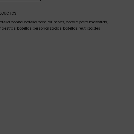
ODUCTOS
otella bonita
,
botella para alumnos
,
botella para maestras
,
 maestras
,
botellas personalizadas
,
botellas reutilizables