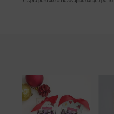
Apto para uso en lavavajillas aunque por 