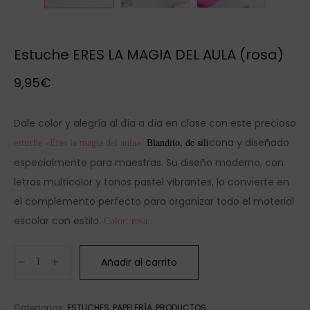
Estuche ERES LA MAGIA DEL AULA (rosa)
9,95
€
Dale color y alegría al día a día en clase con este precioso
Blandito, de sil
i
cona y diseñado
estuche «Eres la magia del aula».
especialmente para maestras. Su diseño moderno, con
letras multicolor y tonos pastel vibrantes, lo convierte en
el complemento perfecto para organizar todo el material
escolar con estilo.
Color: rosa.
Añadir al carrito
Categorías:
ESTUCHES
,
PAPELERÍA
,
PRODUCTOS