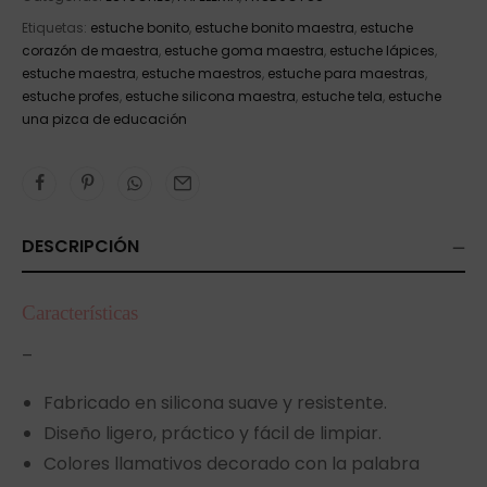
Etiquetas:
estuche bonito
,
estuche bonito maestra
,
estuche
corazón de maestra
,
estuche goma maestra
,
estuche lápices
,
estuche maestra
,
estuche maestros
,
estuche para maestras
,
estuche profes
,
estuche silicona maestra
,
estuche tela
,
estuche
una pizca de educación
DESCRIPCIÓN
Características
–
Fabricado en silicona suave y resistente.
Diseño ligero, práctico y fácil de limpiar.
Colores llamativos decorado con la palabra