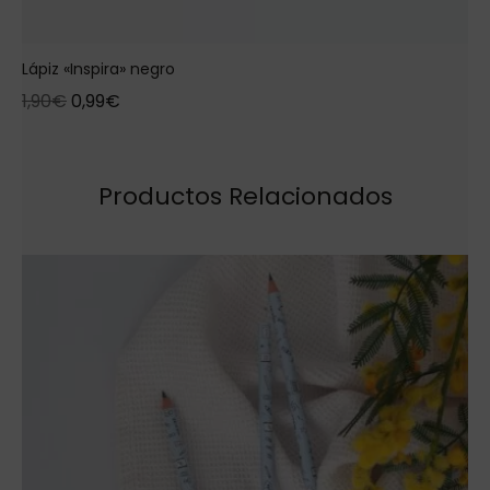
Lápiz «Inspira» negro
1,90
€
0,99
€
Productos Relacionados