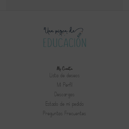
Mi Cuenta
Lista de deseos
Mi Perfil
Descargas
Estado de mi pedido
Preguntas Frecuentes