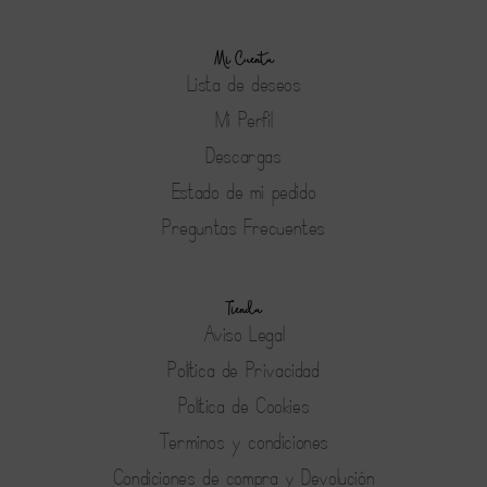
Mi Cuenta
Lista de deseos
Mi Perfil
Descargas
Estado de mi pedido
Preguntas Frecuentes
Tienda
Aviso Legal
Política de Privacidad
Política de Cookies
Terminos y condiciones
Condiciones de compra y Devolución