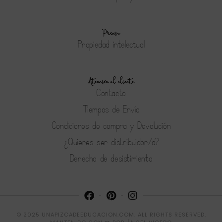
Prensa
Propiedad intelectual
Atención al cliente
Contacto
Tiempos de Envío
Condiciones de compra y Devolución
¿Quieres ser distribuidor/a?
Derecho de desistimiento
© 2025 UNAPIZCADEEDUCACION.COM. ALL RIGHTS RESERVED.