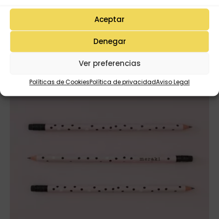
Productos Relacionados
Aceptar
Denegar
¡Oferta!
Ver preferencias
Políticas de Cookies
Política de privacidad
Aviso Legal