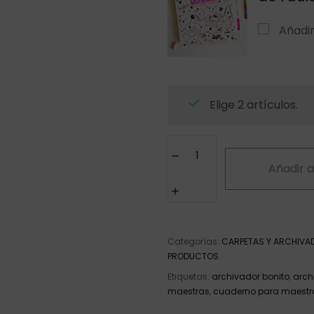
Añadi
Elige 2 artículos.
Añadir a
Categorías:
CARPETAS Y ARCHIVA
PRODUCTOS
Etiquetas:
archivador bonito
,
arch
maestras
,
cuaderno para maestr