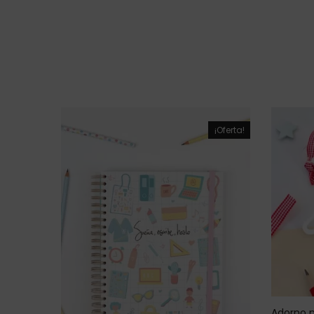
¡Oferta!
Adorno n