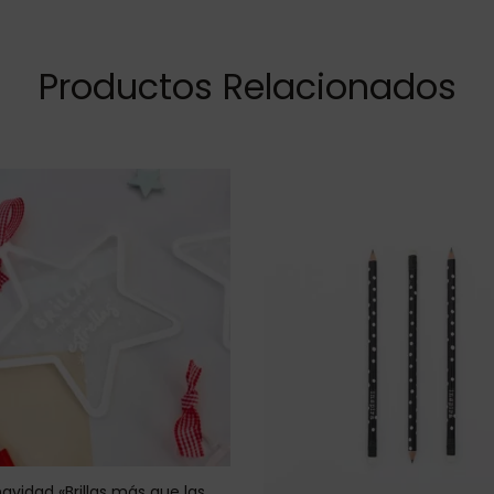
Productos Relacionados
avidad «Brillas más que las