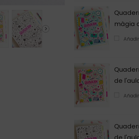
Quadern
màgia de
Añadi
Quadern
de l'aul
Añadi
Quadern
de l'aul