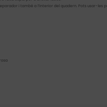
arador i també a l’interior del quadern. Pots usar-les p
rosa