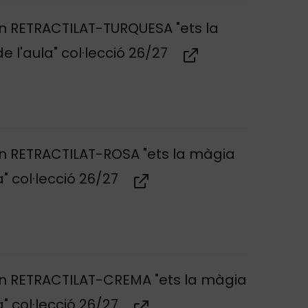
 RETRACTILAT-TURQUESA "ets la
 l'aula" col·lecció 26/27
r
 RETRACTILAT-ROSA "ets la màgia
a" col·lecció 26/27
r
 RETRACTILAT-CREMA "ets la màgia
a" col·lecció 26/27