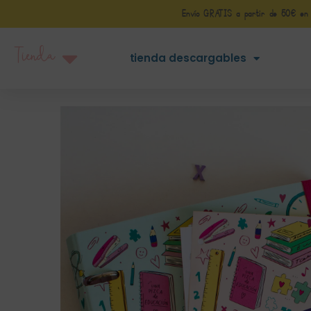
Envío GRATIS a partir de 50€ en Pe
Tienda
tienda descargables