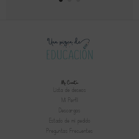
1
2
4
Mi Cuenta
Lista de deseos
Mi Perfil
Descargas
Estado de mi pedido
Preguntas Frecuentes