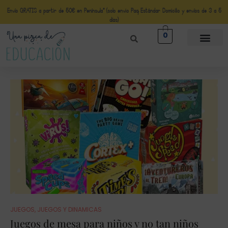
Envío GRATIS a partir de 50€ en Península* (solo envio Paq Estándar Domicilio y envíos de 3 a 5
días)
0
JUEGOS
,
JUEGOS Y DINAMICAS
Juegos de mesa para niños y no tan niños