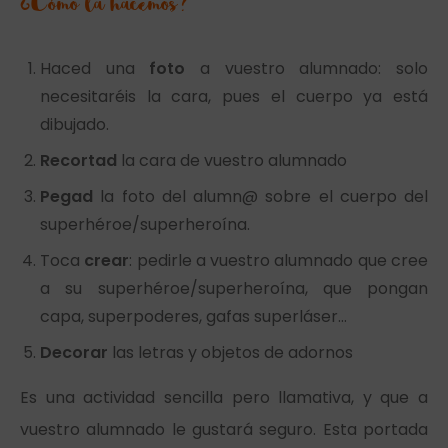
¿Cómo la hacemos?
Haced una
foto
a vuestro alumnado: solo
necesitaréis la cara, pues el cuerpo ya está
dibujado.
Recortad
la cara de vuestro alumnado
Pegad
la foto del alumn@ sobre el cuerpo del
superhéroe/superheroína.
Toca
crear
: pedirle a vuestro alumnado que cree
a su superhéroe/superheroína, que pongan
capa, superpoderes, gafas superláser…
Decorar
las letras y objetos de adornos
Es una actividad sencilla pero llamativa, y que a
vuestro alumnado le gustará seguro. Esta portada