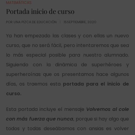
MATEMÁTICAS
Portada inicio de curso
POR
UNA PIZCA DE EDUCACIÓN
15SEPTIEMBRE, 2020
Ya han empezado las clases y con ellas un nuevo
curso, que no será fácil, pero intentaremos que sea
lo más especial posible para nuestro alumnado.
Siguiendo con la dinámica de
superhéroes y
superheroínas
que os presentamos hace algunos
días, os traemos esta
portada para el inicio de
curso.
Esta portada incluye el mensaje
Volvemos al cole
con más fuerza que nunca
, porque si hay algo que
todos y todas deseábamos con ansias es volver