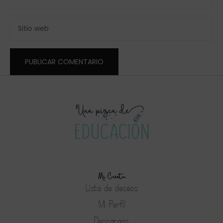
Mi Cuenta
Lista de deseos
Mi Perfil
Descargas