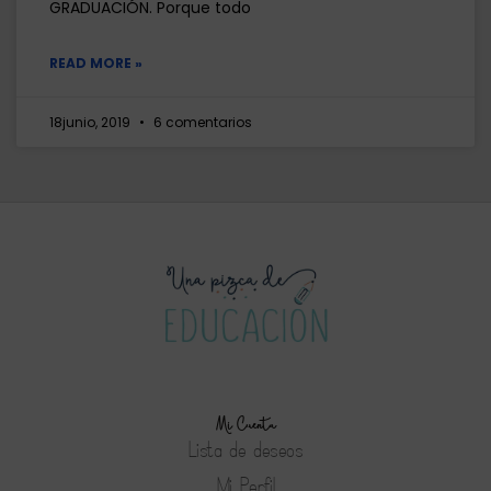
GRADUACIÓN. Porque todo
READ MORE »
18junio, 2019
6 comentarios
Mi Cuenta
Lista de deseos
Mi Perfil