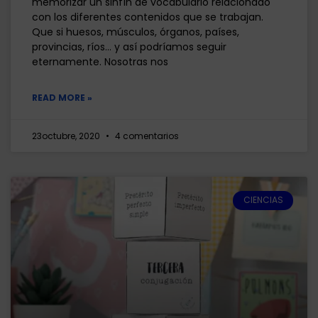
memorizar un sinfín de vocabulario relacionado
con los diferentes contenidos que se trabajan.
Que si huesos, músculos, órganos, países,
provincias, ríos… y así podríamos seguir
eternamente. Nosotras nos
READ MORE »
23octubre, 2020
4 comentarios
CIENCIAS