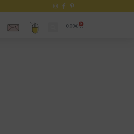
0
0,00
€