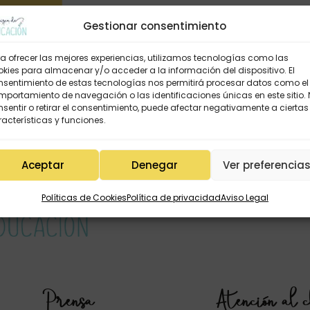
Gestionar consentimiento
a ofrecer las mejores experiencias, utilizamos tecnologías como las
kies para almacenar y/o acceder a la información del dispositivo. El
nsentimiento de estas tecnologías nos permitirá procesar datos como el
portamiento de navegación o las identificaciones únicas en este sitio.
sentir o retirar el consentimiento, puede afectar negativamente a ciertas
acterísticas y funciones.
Aceptar
Denegar
Ver preferencia
Políticas de Cookies
Política de privacidad
Aviso Legal
Prensa
Atención al c