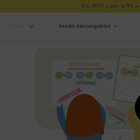
Envío GRATIS a partir de 50€ en Pe
Tienda
tienda descargables