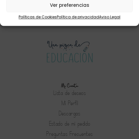
Leer más
Ver preferencias
Políticas de Cookies
Política de privacidad
Aviso Legal
Mi Cuenta
Lista de deseos
Mi Perfil
Descargas
Estado de mi pedido
Preguntas Frecuentes