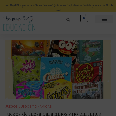
Envío GRATIS a partir de 50€ en Península* (solo envio Paq Estándar Domicilio y envíos de 3 a 5
días)
0
JUEGOS
,
JUEGOS Y DINAMICAS
Juegos de mesa para niños y no tan niños