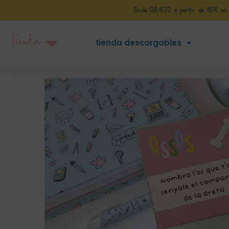
Envío GRATIS a partir de 50€ en Pe
Tienda
tienda descargables