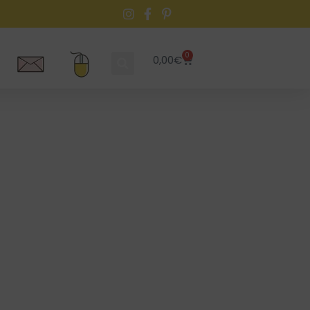
0
0,00
€