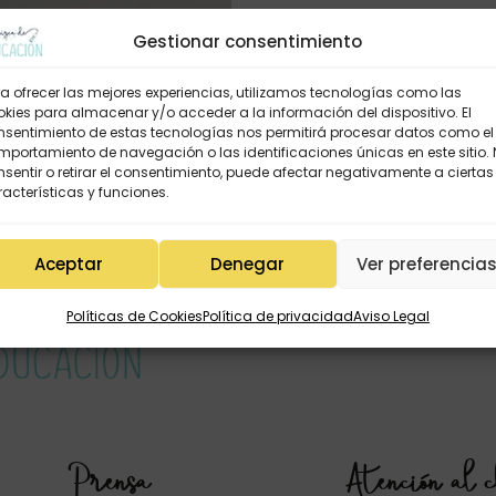
Gestionar consentimiento
a ofrecer las mejores experiencias, utilizamos tecnologías como las
kies para almacenar y/o acceder a la información del dispositivo. El
nsentimiento de estas tecnologías nos permitirá procesar datos como el
portamiento de navegación o las identificaciones únicas en este sitio.
sentir o retirar el consentimiento, puede afectar negativamente a ciertas
acterísticas y funciones.
Aceptar
Denegar
Ver preferencia
Políticas de Cookies
Política de privacidad
Aviso Legal
Prensa
Atención al c