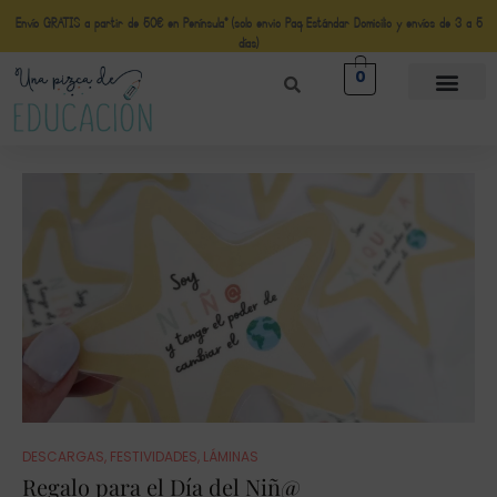
Envío GRATIS a partir de 50€ en Península* (solo envio Paq Estándar Domicilio y envíos de 3 a 5
días)
0
DESCARGAS
,
FESTIVIDADES
,
LÁMINAS
Regalo para el Día del Niñ@