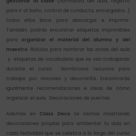
gestionar la clase
(normativa del aula, registro
para ir al baño, control de conducta, encargados…)
todos ellos listos para descargar e imprimir.
También podrás encontrar etiquetas imprimibles
para
organizar el material del alumno y del
maestro
. Rótulos para nombrar las zonas del aula
y etiquetas de vocabulario que se van trabajando
durante el curso. Nombrosos recursos para
trabajar por rincones y decorarl0s. Encontrarás
igualmente recomendaciones e ideas de cómo
organizar el aula. Decoraciones de puertas.
Además en
Class Deco
te iremos mostrando
decoraciones propias para ambientar tu aula en
cada festividad que se celebra a lo largo del curso