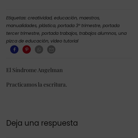
Etiquetas:
creatividad
,
educación
,
maestros
,
manualidades
,
plástica
,
portada 3º trimestre
,
portada
tercer trimestre
,
portada trabajos
,
trabajos alumnos
,
una
pizca de educación
,
vídeo tutorial
El Síndrome Angelman
Practicamos la escritura.
Deja una respuesta