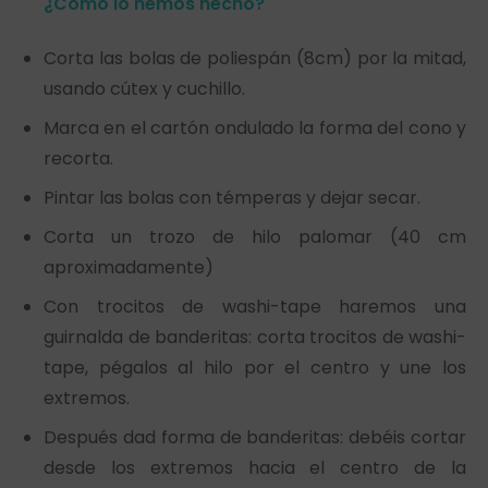
¿Cómo lo hemos hecho?
Corta las bolas de poliespán (8cm) por la mitad,
usando cútex y cuchillo.
Marca en el cartón ondulado la forma del cono y
recorta.
Pintar las bolas con témperas y dejar secar.
Corta un trozo de hilo palomar (40 cm
aproximadamente)
Con trocitos de washi-tape haremos una
guirnalda de banderitas: corta trocitos de washi-
tape, pégalos al hilo por el centro y une los
extremos.
Después dad forma de banderitas: debéis cortar
desde los extremos hacia el centro de la