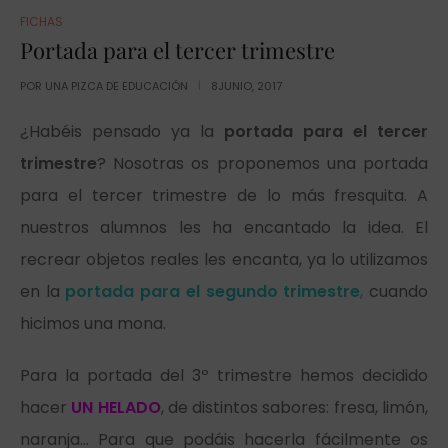
FICHAS
Portada para el tercer trimestre
POR
UNA PIZCA DE EDUCACIÓN
8JUNIO, 2017
¿Habéis pensado ya la
portada para el tercer
trimestre
? Nosotras os proponemos una portada
para el tercer trimestre de lo más fresquita. A
nuestros alumnos les ha encantado la idea. El
recrear objetos reales les encanta, ya lo utilizamos
en la
portada para el segundo trimestre
,
cuando
hicimos una mona.
Para la portada del 3º trimestre hemos decidido
hacer
UN HELADO
, de distintos sabores: fresa, limón,
naranja… Para que podáis hacerla fácilmente os