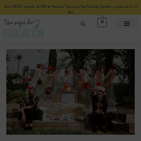
Envío GRATIS a partir de 50€ en Península* (solo envio Paq Estándar Domicilio y envíos de 3 a 5
días)
0