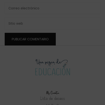
Mi Cuenta
Lista de deseos