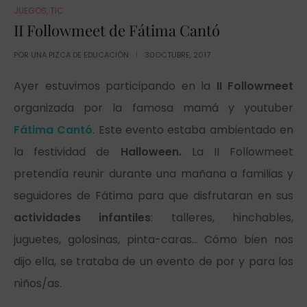
JUEGOS
,
TIC
II Followmeet de Fátima Cantó
POR
UNA PIZCA DE EDUCACIÓN
30OCTUBRE, 2017
Ayer estuvimos participando en la
II Followmeet
organizada por la famosa mamá y youtuber
Fátima Cantó
. Este evento estaba ambientado en
la festividad de
Halloween.
La II Followmeet
pretendía reunir durante una mañana a familias y
seguidores de Fátima para que disfrutaran en sus
actividades infantiles
: talleres, hinchables,
juguetes, golosinas, pinta-caras… Cómo bien nos
dijo ella, se trataba de un evento de por y para los
niños/as.