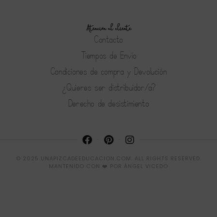
Atención al cliente
Contacto
Tiempos de Envío
Condiciones de compra y Devolución
¿Quieres ser distribuidor/a?
Derecho de desistimiento
© 2025 UNAPIZCADEEDUCACION.COM. ALL RIGHTS RESERVED.
MANTENIDO CON ❤️ POR
ÁNGEL VICEDO