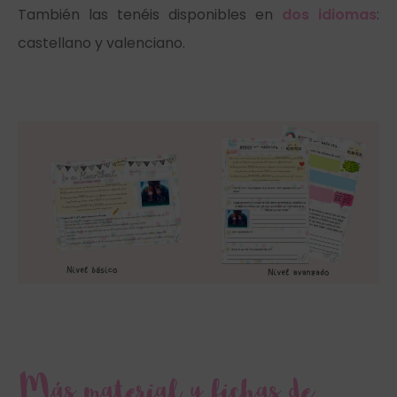
También las tenéis disponibles en
dos idiomas
:
castellano y valenciano.
Más material y fichas de