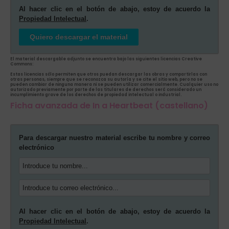
Al hacer clic en el botón de abajo, estoy de acuerdo la
Propiedad Intelectual
.
Quiero descargar el material
El material descargable adjunto se encuentra bajo las siguientes licencias Creative
Commons:
Estas licencias sólo permiten que otros puedan descargar las obras y compartirlas con
otras personas, siempre que se reconozca su autoría y se cite el sitio web, pero no se
pueden cambiar de ninguna manera ni se pueden utilizar comercialmente. Cualquier uso no
autorizado previamente por parte de las titulares de derechos será considerado un
incumplimiento grave de los derechos de propiedad intelectual o industrial.
Ficha avanzada de In a Heartbeat (castellano)
Para descargar nuestro material escribe tu nombre y correo
electrónico
Al hacer clic en el botón de abajo, estoy de acuerdo la
Propiedad Intelectual
.