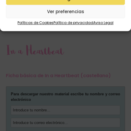
potenciar las pasiones de nuestro alumnado.
Ver preferencias
Quiero descargar las fichas de
Políticas de Cookies
Política de privacidad
Aviso Legal
In a Heartbeat
Ficha básica de In a Heartbeat (castellano)
Para descargar nuestro material escribe tu nombre y correo
electrónico