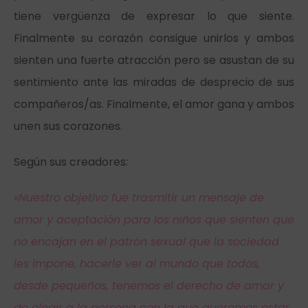
tiene vergüenza de expresar lo que siente.
Finalmente su corazón consigue unirlos y ambos
sienten una fuerte atracción pero se asustan de su
sentimiento ante las miradas de desprecio de sus
compañeros/as. Finalmente, el amor gana y ambos
unen sus corazones.
Según sus creadores:
«Nuestro objetivo fue trasmitir un mensaje de
amor y aceptación para los niños que sienten que
no encajan en el patrón sexual que la sociedad
les impone, hacerle ver al mundo que todos,
desde pequeños, tenemos el derecho de amar y
de elegir a la persona con la que queremos estar