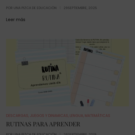
POR
UNA PIZCA DE EDUCACIÓN
29SEPTIEMBRE, 2025
Leer más
DESCARGAS
,
JUEGOS Y DINAMICAS
,
LENGUA
,
MATEMÁTICAS
RUTINAS PARA APRENDER
POR
UNA PIZCA DE EDUCACIÓN
26SEPTIEMBRE, 2019