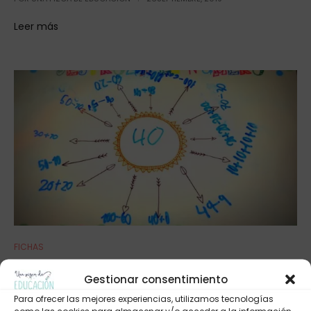
Leer más
FICHAS
Método ABN: destroza números
Gestionar consentimiento
POR
UNA PIZCA DE EDUCACIÓN
15MAYO, 2017
Para ofrecer las mejores experiencias, utilizamos tecnologías