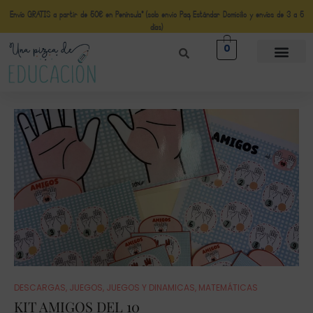
Envío GRATIS a partir de 50€ en Península* (solo envio Paq Estándar Domicilio y envíos de 3 a 5
días)
0
DESCARGAS
,
JUEGOS
,
JUEGOS Y DINAMICAS
,
MATEMÁTICAS
KIT AMIGOS DEL 10