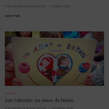
POR
UNA PIZCA DE EDUCACIÓN
31ENERO, 2019
Leer más
JUEGOS
San Valentín: un amor de botón
POR
UNA PIZCA DE EDUCACIÓN
13FEBRERO, 2018