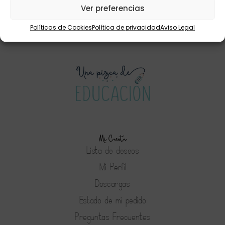
Leer más
Ver preferencias
Políticas de Cookies
Política de privacidad
Aviso Legal
Mi Cuenta
Lista de deseos
Mi Perfil
Descargas
Estado de mi pedido
Preguntas Frecuentes