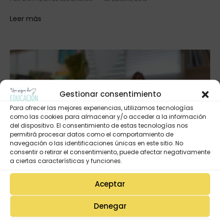
Leer más
Gestionar consentimiento
Para ofrecer las mejores experiencias, utilizamos tecnologías
como las cookies para almacenar y/o acceder a la información
del dispositivo. El consentimiento de estas tecnologías nos
permitirá procesar datos como el comportamiento de
navegación o las identificaciones únicas en este sitio. No
consentir o retirar el consentimiento, puede afectar negativamente
a ciertas características y funciones.
JUEGOS
Aceptar
¿Qué es el amor?
Denegar
POR
UNA PIZCA DE EDUCACIÓN
12FEBRERO, 2017