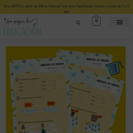
Envío GRATIS a partir de 50€ en Península* (solo envio Paq Estándar Domicilio y envíos de 3 a 5
días)
0