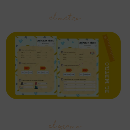
El metro
el gramo