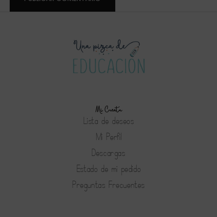
Mi Cuenta
Lista de deseos
Mi Perfil
Descargas
Estado de mi pedido
Preguntas Frecuentes