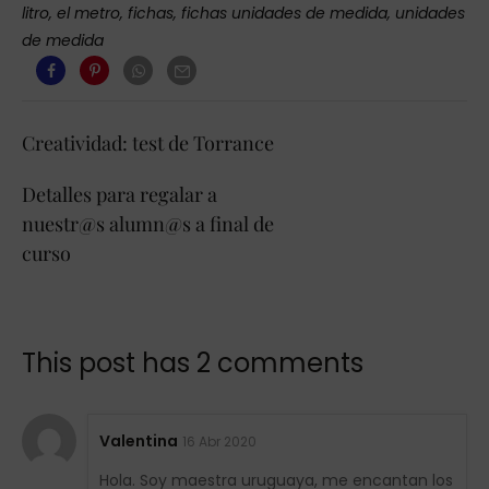
litro
,
el metro
,
fichas
,
fichas unidades de medida
,
unidades
de medida
Creatividad: test de Torrance
Detalles para regalar a
nuestr@s alumn@s a final de
curso
This post has 2 comments
Valentina
16 Abr 2020
Hola. Soy maestra uruguaya, me encantan los