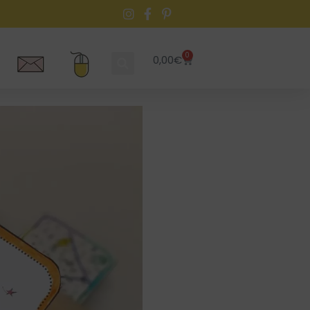
0
0,00
€