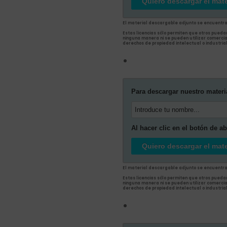
Quiero descargar el mate
El material descargable adjunto se encuentra
Estas licencias sólo permiten que otros pueda
ninguna manera ni se pueden utilizar comerci
derechos de propiedad intelectual o industrial
Para descargar nuestro materi
Al hacer clic en el botón de a
Quiero descargar el mate
El material descargable adjunto se encuentra
Estas licencias sólo permiten que otros pueda
ninguna manera ni se pueden utilizar comerci
derechos de propiedad intelectual o industrial