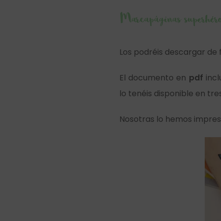
Marcapáginas superhéro
Los podréis descargar de
El documento en
pdf
inc
lo tenéis disponible en tr
Nosotras lo hemos impre