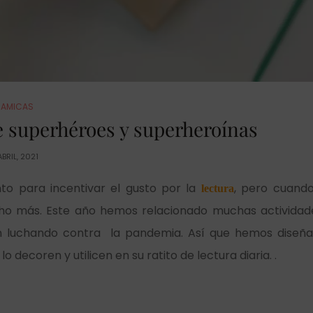
NAMICAS
 superhéroes y superheroínas
ABRIL, 2021
o para incentivar el gusto por la
, pero cuand
lectura
o más. Este año hemos relacionado muchas actividade
 luchando contra la pandemia. Así que hemos diseñ
decoren y utilicen en su ratito de lectura diaria. .