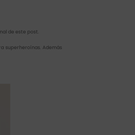
inal de este post.
ra superheroínas. Además