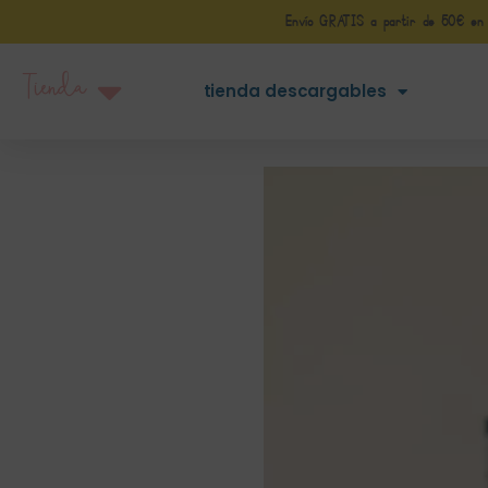
Envío GRATIS a partir de 50€ en Pe
Tienda
tienda descargables