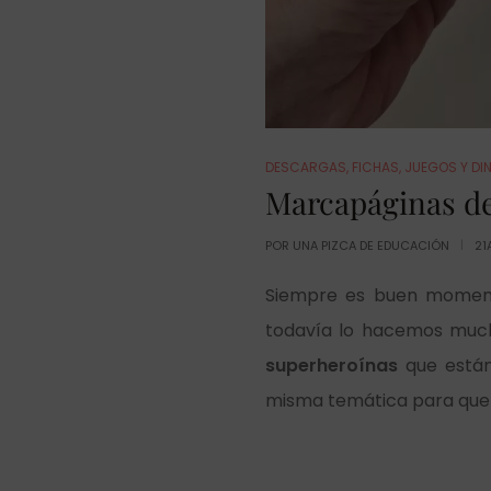
DESCARGAS
,
FICHAS
,
JUEGOS Y DI
Marcapáginas de
POR
UNA PIZCA DE EDUCACIÓN
21
Siempre es buen moment
todavía lo hacemos much
superheroínas
que están
misma temática para que lo 